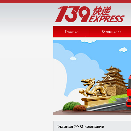
Главная
О компании
Главная >>
О компании