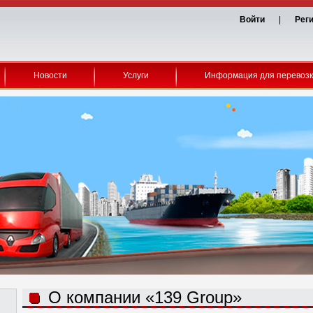
Войти
|
Рег
Новости
Услуги
Информация для перевоз
О компании «139 Group»