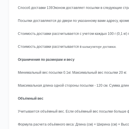
Способ доставки 139Эконом доставляет посылки в следующие ст
Посылки доставляются до двери по указанному вами адресу, кроме
Стоимость доставки рассчитывается с учетом каждых 100 г (0,1 кг)
Стоимость доставки рассчитывается в
калькуляторе доставки
.
Ограничения по размерам и весу
Минимальный вес посылки 0.1кг. Максимальный вес посылки 20 кг.
Максимальная длина одной стороны посылки - 120 см. Сумма длин
Объёмный вес
Учитывается объёмный вес. Если объёмный вес посылки больше фа
Формула расчета объёмного веса: Длина (см) × Ширина (см) × Высот