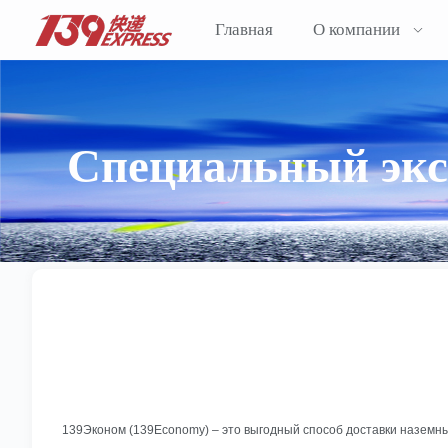
Главная
О компании
Специальный эксп
139Эконом (139Economy) – это выгодный способ доставки наземн