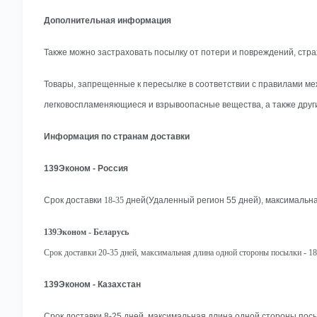
Дополнительная информация
Также можно застраховать посылку от потери и повреждений, стра
Товары, запрещенные к пересылке в соответствии с правилами меж
легковоспламеняющиеся и взрывоопасные вещества, а также друг
Информация по странам доставки
139Эконом - Россия
Cрок доставки
18-35
дней(Удаленный регион 55 дней), максимальна
139Эконом - Беларусь
Срок доставки 20-35 дней, максимальная длина одной стороны посылки - 18
139Эконом - Казахстан
Срок доставки 8-25 дней, максимальная длина одной стороны посыл