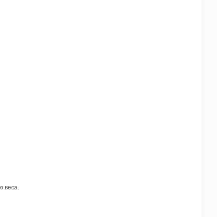
о веса.