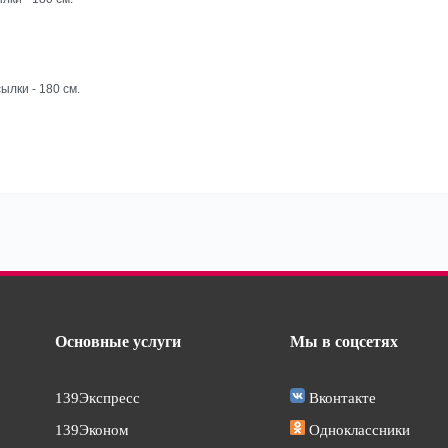
ылки - 180 см.
Основные услуги
Мы в соцсетях
139Экспресс
Вконтакте
139Эконом
Одноклассники