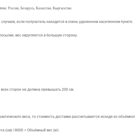
раны:
Россия, Беларусь, Казахстан, Кыргызстан.
 случаев, если получатель находится в очень удаленном населенном пункте.
 посылки, вес округляется в большую сторону.
 всех сторон не должна превышать 200 см.
ктического веса, то стоимость доставки рассчитывается исходя из объёмног
а (см) / 8000 = Объёмный вес (кг).