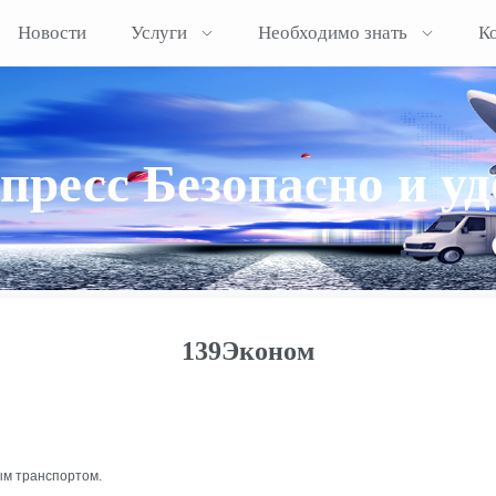
Новости
Услуги
Необходимо знать
К
ресс Безопасно и уд
139Эконом
ым транспортом.